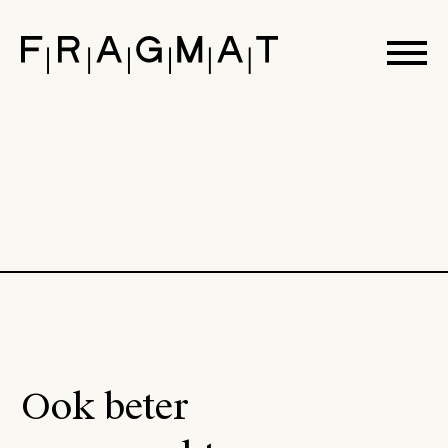
none
Ook beter