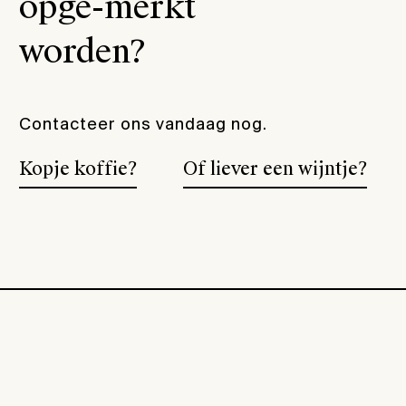
opge-merkt
worden?
Contacteer ons vandaag nog.
Kopje koffie?
Of liever een wijntje?