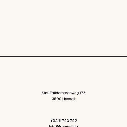
Sint-Truidersteenweg 173
3500 Hasselt
+32 11 750 752
info@fragmat.be