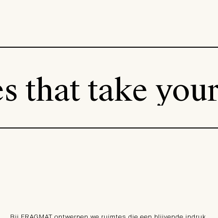
s that take you
Bij FRAGMAT ontwerpen we ruimtes die een blijvende indruk