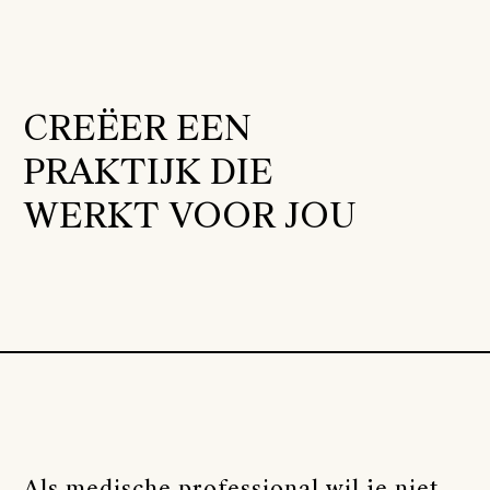
CREËER EEN
PRAKTIJK DIE
WERKT
VOOR JOU
Als medische professional wil je niet