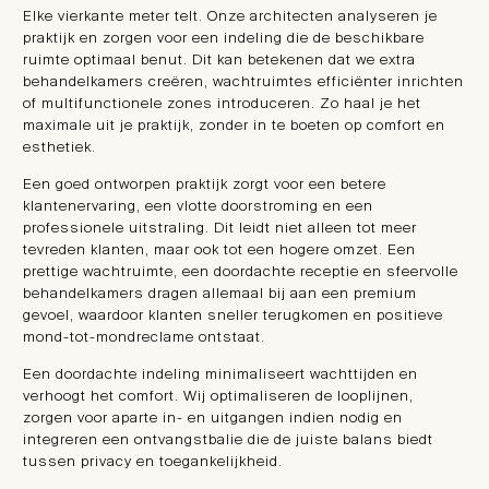
Elke vierkante meter telt. Onze architecten analyseren je
praktijk en zorgen voor een indeling die de beschikbare
ruimte optimaal benut. Dit kan betekenen dat we extra
behandelkamers creëren, wachtruimtes efficiënter inrichten
of multifunctionele zones introduceren. Zo haal je het
maximale uit je praktijk, zonder in te boeten op comfort en
esthetiek.
Een goed ontworpen praktijk zorgt voor een betere
klantenervaring, een vlotte doorstroming en een
professionele uitstraling. Dit leidt niet alleen tot meer
tevreden klanten, maar ook tot een hogere omzet. Een
prettige wachtruimte, een doordachte receptie en sfeervolle
behandelkamers dragen allemaal bij aan een premium
gevoel, waardoor klanten sneller terugkomen en positieve
mond-tot-mondreclame ontstaat.
Een doordachte indeling minimaliseert wachttijden en
verhoogt het comfort. Wij optimaliseren de looplijnen,
zorgen voor aparte in- en uitgangen indien nodig en
integreren een ontvangstbalie die de juiste balans biedt
tussen privacy en toegankelijkheid.