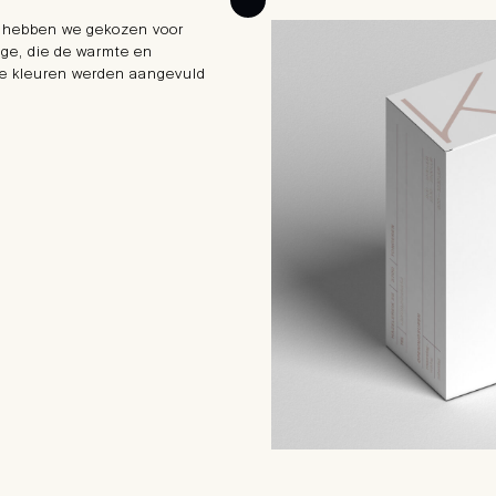
, hebben we gekozen voor
ige, die de warmte en
ze kleuren werden aangevuld