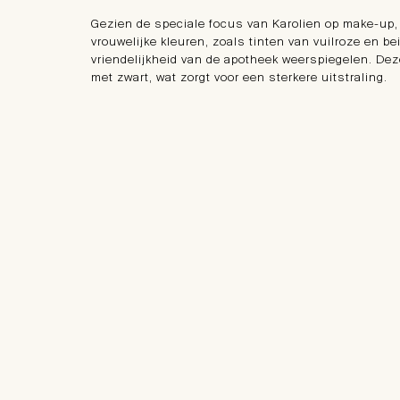
Gezien de speciale focus van Karolien op make-up
vrouwelijke kleuren, zoals tinten van vuilroze en be
vriendelijkheid van de apotheek weerspiegelen. De
met zwart, wat zorgt voor een sterkere uitstraling.