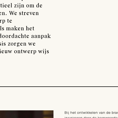
tieel zijn om de
ken. We streven
rp te
ils maken het
 doordachte aanpak
sis zorgen we
nieuw ontwerp wijs
Bij het ontwikkelen van de br