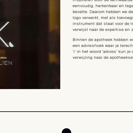
inspireren door de kernwaarde
eenvoudig, herkenbaar en tege
bevatte. Daarom hebben we de 
logo verwerkt, met als toevoeg
instrument dat staat voor de 
verwijst naar de expertise en
Binnen de apotheek hebben we
een advieshoek waar je terecht
'i' in het woord 'advies' kun je
verwijzing naar de apotheekse