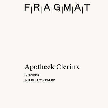
none
Apotheek Clerinx
BRANDING
INTERIEURONTWERP