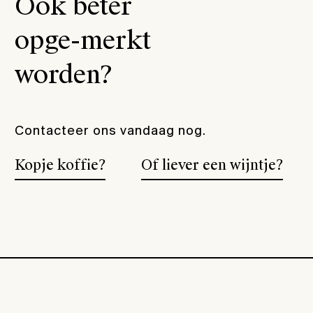
Ook beter
opge-merkt
worden?
Contacteer ons vandaag nog.
Kopje koffie?
Of liever een wijntje?