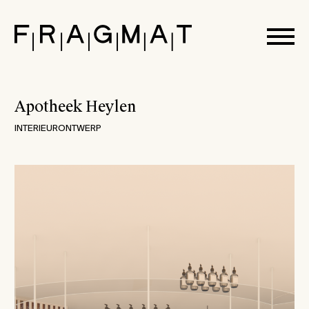
none
Apotheek Heylen
INTERIEURONTWERP