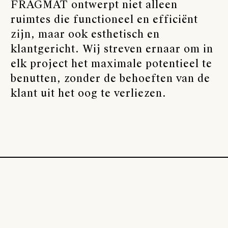
FRAGMAT ontwerpt niet alleen
ruimtes die functioneel en efficiënt
zijn, maar ook esthetisch en
klantgericht. Wij streven ernaar om in
elk project het maximale potentieel te
benutten, zonder de behoeften van de
klant uit het oog te verliezen.