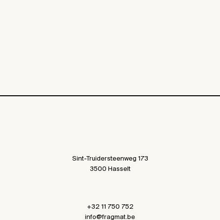
Sint-Truidersteenweg 173
3500 Hasselt
+32 11 750 752
info@fragmat.be