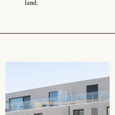
land.