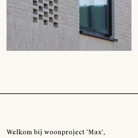
Welkom bij woonproject 'Max',