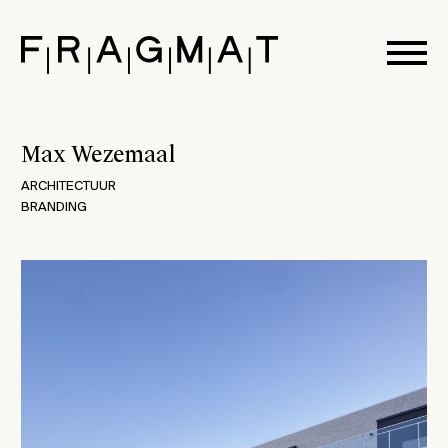
none
Max Wezemaal
ARCHITECTUUR
BRANDING